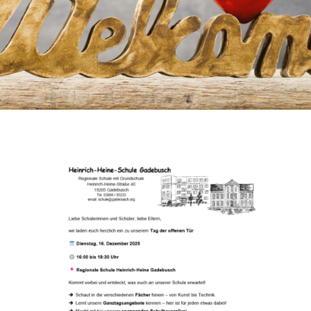
Für Lehrer
Berufliche Orientierung
Freiwilliges 10. Schuljahr