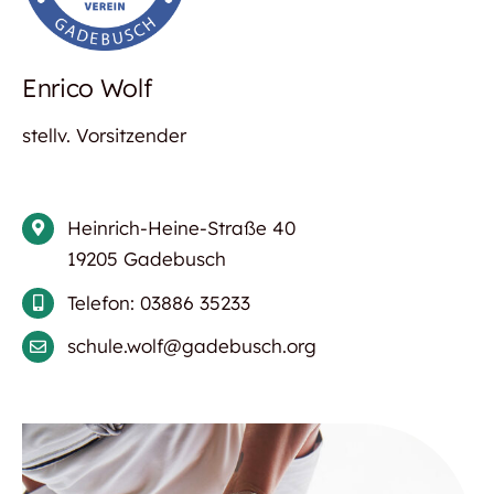
Enrico Wolf
stellv. Vorsitzender
Heinrich-Heine-Straße 40
19205 Gadebusch
Telefon: 03886 35233
schule.wolf@gadebusch.org