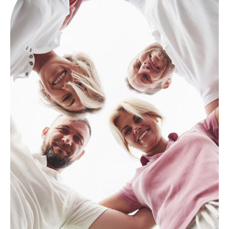
Für Lehrer
Berufliche Orientierung
Freiwilliges 10. Schuljahr