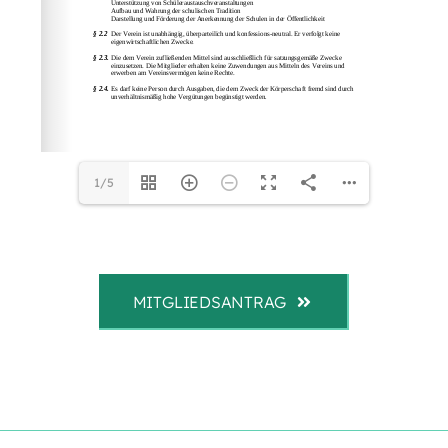
1/5
MITGLIEDSANTRAG