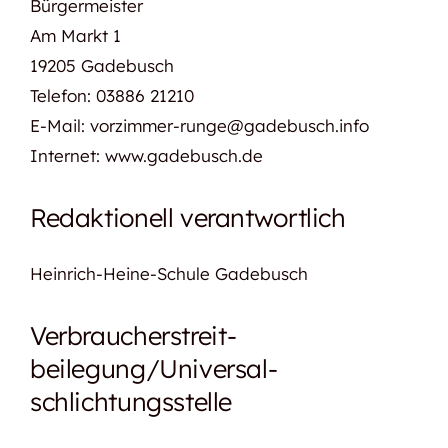
Bürgermeister
Am Markt 1
19205 Gadebusch
Telefon: 03886 21210
E-Mail: vorzimmer-runge@gadebusch.info
Internet: www.gadebusch.de
Redaktionell verantwortlich
Heinrich-Heine-Schule Gadebusch
Verbraucher­streit­
beilegung/Universal­
schlichtungs­stelle