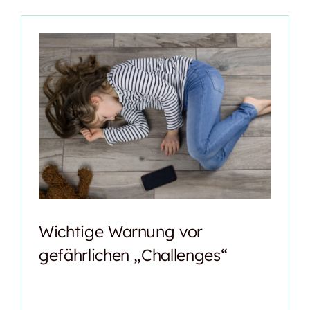
Für Lehrer
Berufliche Orientierung
Freiwilliges 10. Schuljahr
Wichtige Warnung vor
gefährlichen „Challenges“