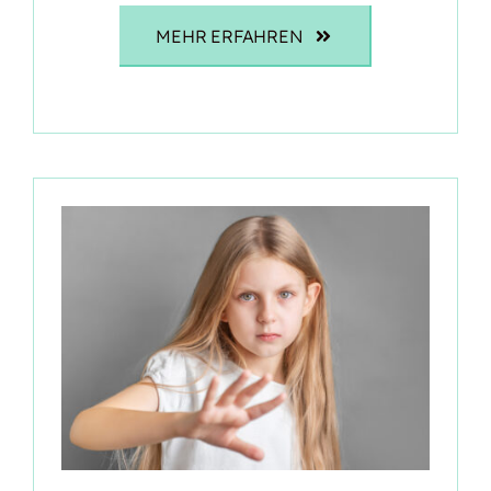
MEHR ERFAHREN