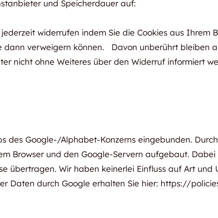
stanbieter und Speicherdauer auf:
s jederzeit widerrufen indem Sie die Cookies aus Ihrem
ie dann verweigern können. Davon unberührt bleiben all
ter nicht ohne Weiteres über den Widerruf informiert w
aps des Google-/Alphabet-Konzerns eingebunden. Durch 
rem Browser und den Google-Servern aufgebaut. Dabei
se übertragen. Wir haben keinerlei Einfluss auf Art un
r Daten durch Google erhalten Sie hier: https://polici