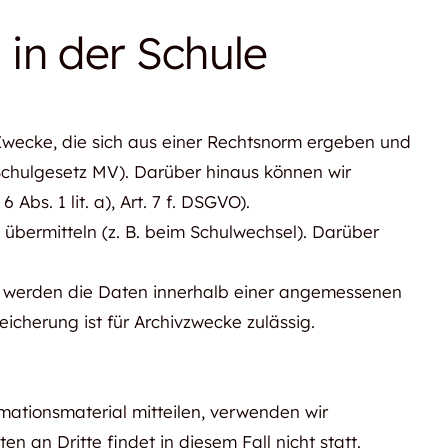
 in der Schule
Zwecke, die sich aus einer Rechtsnorm ergeben und
70 Schulgesetz MV). Darüber hinaus können wir
s. 1 lit. a), Art. 7 f. DSGVO).
 übermitteln (z. B. beim Schulwechsel). Darüber
h werden die Daten innerhalb einer angemessenen
icherung ist für Archivzwecke zulässig.
mationsmaterial mitteilen, verwenden wir
an Dritte findet in diesem Fall nicht statt.