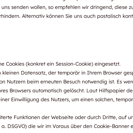
 uns senden wollen, so empfehlen wir dringend, diese 
ndern. Alternativ können Sie uns auch postalisch kont
e Cookies (konkret ein Session-Cookie) eingesetzt.
 kleinen Datensatz, der temporär in Ihrem Browser gesp
on Nutzern beim erneuten Besuch notwendig ist. Es w
res Browsers automatisch gelöscht. Laut Hilfspapier der
er Einwilligung des Nutzers, um einen solchen, temporä
rte Funktionen der Webseite oder durch Dritte, auf un
 lit a. DSGVO) die wir im Voraus über den Cookie-Banner e