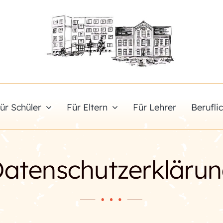
ür Schüler
Für Eltern
Für Lehrer
Berufli
atenschutzerkläru