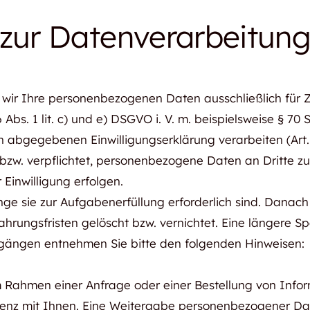
zur Datenverarbeitung
wir Ihre personenbezogenen Daten ausschließlich für 
 6 Abs. 1 lit. c) und e) DSGVO i. V. m. beispielsweise § 
gegebenen Einwilligungserklärung verarbeiten (Art. 6 Ab
 bzw. verpflichtet, personenbezogene Daten an Dritte zu
Einwilligung erfolgen.
ge sie zur Aufgabenerfüllung erforderlich sind. Danac
rungsfristen gelöscht bzw. vernichtet. Eine längere Spe
gängen entnehmen Sie bitte den folgenden Hinweisen:
m Rahmen einer Anfrage oder einer Bestellung von Infor
enz mit Ihnen. Eine Weitergabe personenbezogener Daten 