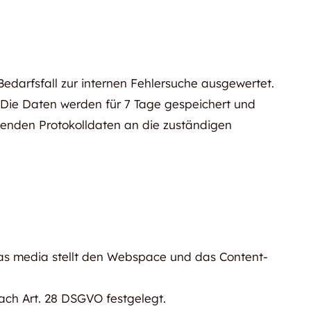
edarfsfall zur internen Fehlersuche ausgewertet.
O. Die Daten werden für 7 Tage gespeichert und
fenden Protokolldaten an die zuständigen
mas media stellt den Webspace und das Content-
ach Art. 28 DSGVO festgelegt.