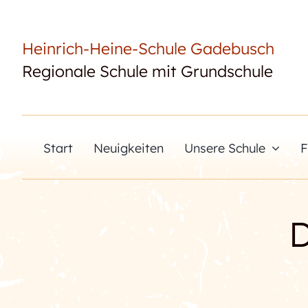
Skip
to
Heinrich-Heine-Schule Gadebusch
content
Regionale Schule mit Grundschule
Start
Neuigkeiten
Unsere Schule
F
D