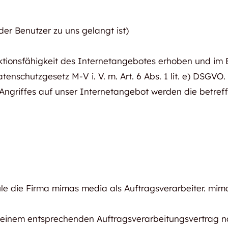
der Benutzer zu uns gelangt ist)
tionsfähigkeit des Internetangebotes erhoben und im B
tenschutzgesetz M-V i. V. m. Art. 6 Abs. 1 lit. e) DSGV
 Angriffes auf unser Internetangebot werden die betref
ule die Firma mimas media als Auftragsverarbeiter. mi
 einem entsprechenden Auftragsverarbeitungsvertrag n