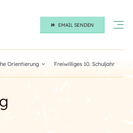
EMAIL SENDEN
che Orientierung
Freiwilliges 10. Schuljahr
ng