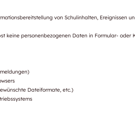
mationsbereitstellung von Schulinhalten, Ereignissen u
selbst keine personenbezogenen Daten in Formular- oder
ermeldungen)
owsers
gewünschte Dateiformate, etc.)
triebssystems