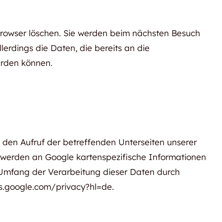
 Browser löschen. Sie werden beim nächsten Besuch
erdings die Daten, die bereits an die
erden können.
den Aufruf der betreffenden Unterseiten unserer
 werden an Google kartenspezifische Informationen
d Umfang der Verarbeitung dieser Daten durch
es.google.com/privacy?hl=de.