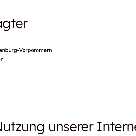
agter
klenburg-Vorpommern
en
Nutzung unserer Intern